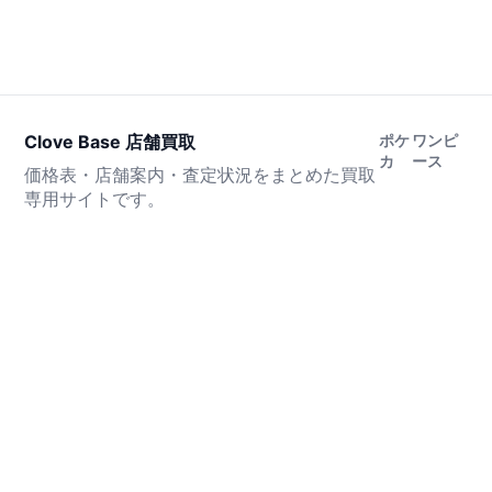
Clove Base 店舗買取
ポケ
ワンピ
カ
ース
価格表・店舗案内・査定状況をまとめた買取
専用サイトです。