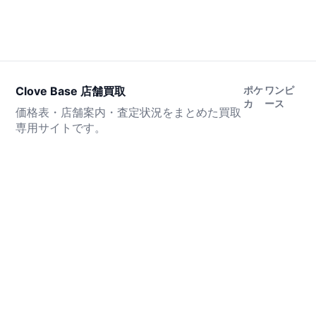
Clove Base 店舗買取
ポケ
ワンピ
カ
ース
価格表・店舗案内・査定状況をまとめた買取
専用サイトです。