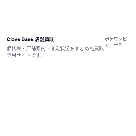
Clove Base 店舗買取
ポケ
ワンピ
カ
ース
価格表・店舗案内・査定状況をまとめた買取
専用サイトです。