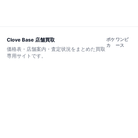
Clove Base 店舗買取
ポケ
ワンピ
カ
ース
価格表・店舗案内・査定状況をまとめた買取
専用サイトです。