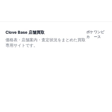
Clove Base 店舗買取
ポケ
ワンピ
カ
ース
価格表・店舗案内・査定状況をまとめた買取
専用サイトです。