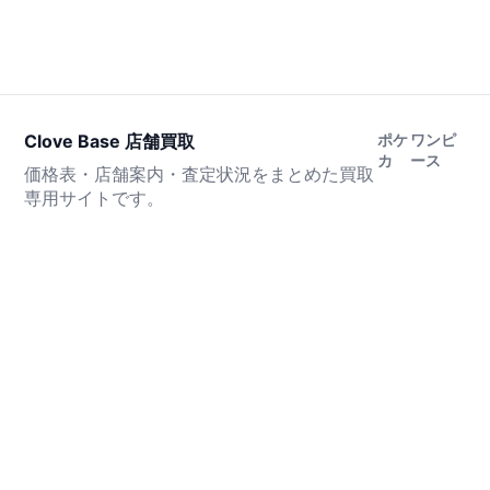
Clove Base 店舗買取
ポケ
ワンピ
カ
ース
価格表・店舗案内・査定状況をまとめた買取
専用サイトです。