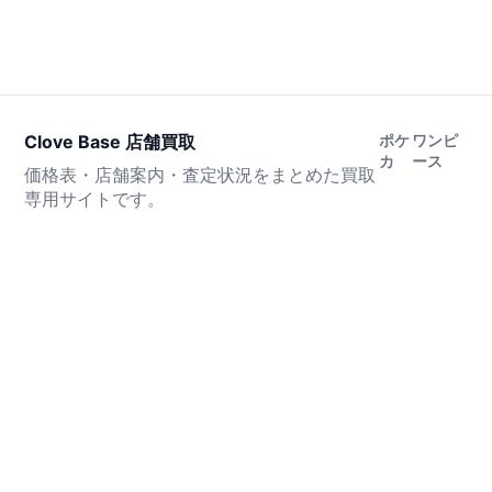
Clove Base 店舗買取
ポケ
ワンピ
カ
ース
価格表・店舗案内・査定状況をまとめた買取
専用サイトです。