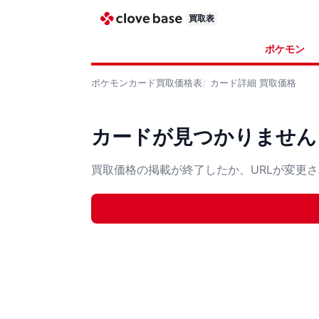
買取表
ポケモン
ポケモンカード
買取価格表
カード詳細
買取価格
カードが見つかりません
買取価格の掲載が終了したか、URLが変更