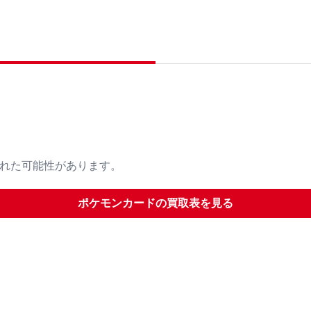
された可能性があります。
ポケモンカード
の買取表を見る