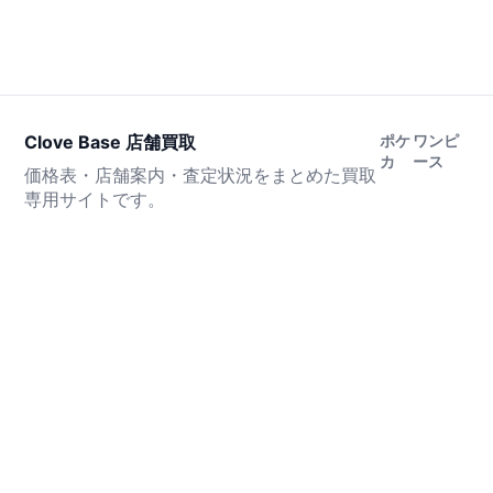
Clove Base 店舗買取
ポケ
ワンピ
カ
ース
価格表・店舗案内・査定状況をまとめた買取
専用サイトです。