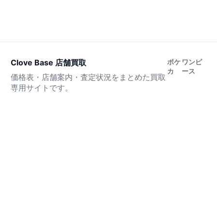
Clove Base 店舗買取
ポケ
ワンピ
カ
ース
価格表・店舗案内・査定状況をまとめた買取
専用サイトです。