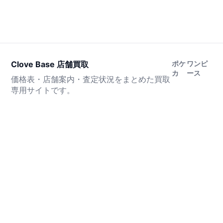
Clove Base 店舗買取
ポケ
ワンピ
カ
ース
価格表・店舗案内・査定状況をまとめた買取
専用サイトです。