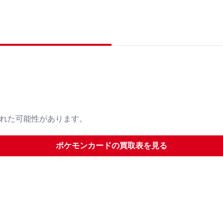
された可能性があります。
ポケモンカード
の買取表を見る