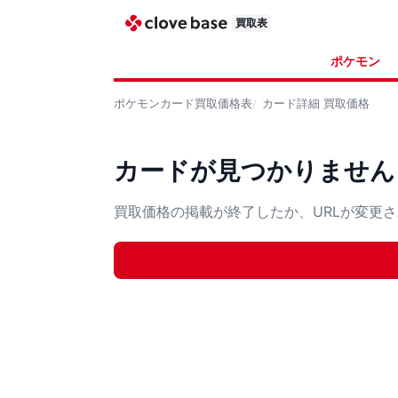
買取表
ポケモン
ポケモンカード
買取価格表
カード詳細
買取価格
カードが見つかりません
買取価格の掲載が終了したか、URLが変更