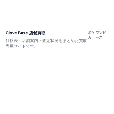
Clove Base 店舗買取
ポケ
ワンピ
カ
ース
価格表・店舗案内・査定状況をまとめた買取
専用サイトです。