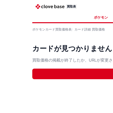
買取表
ポケモン
ポケモンカード
買取価格表
カード詳細
買取価格
カードが見つかりません
買取価格の掲載が終了したか、URLが変更