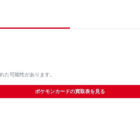
された可能性があります。
ポケモンカード
の買取表を見る