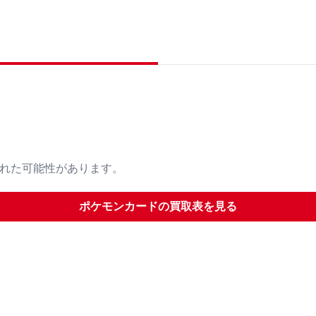
された可能性があります。
ポケモンカード
の買取表を見る