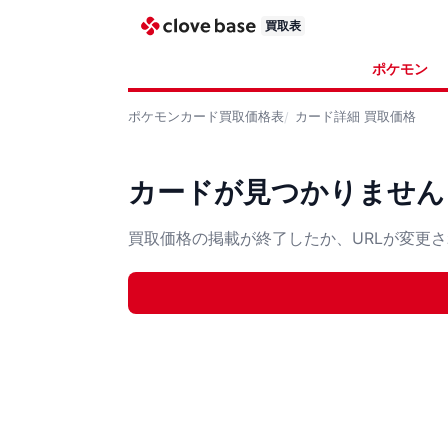
買取表
ポケモン
ポケモンカード
買取価格表
カード詳細
買取価格
カードが見つかりません
買取価格の掲載が終了したか、URLが変更