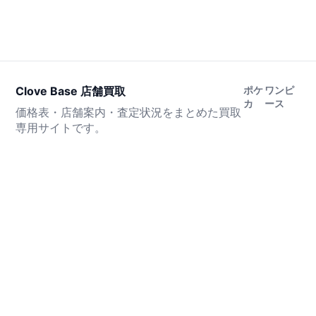
Clove Base 店舗買取
ポケ
ワンピ
カ
ース
価格表・店舗案内・査定状況をまとめた買取
専用サイトです。