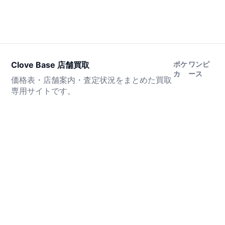
Clove Base 店舗買取
ポケ
ワンピ
カ
ース
価格表・店舗案内・査定状況をまとめた買取
専用サイトです。