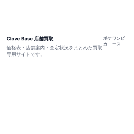
Clove Base 店舗買取
ポケ
ワンピ
カ
ース
価格表・店舗案内・査定状況をまとめた買取
専用サイトです。