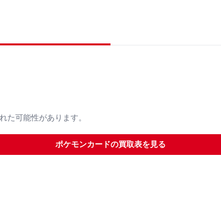
された可能性があります。
ポケモンカード
の買取表を見る