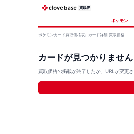
買取表
ポケモン
ポケモンカード
買取価格表
カード詳細
買取価格
カードが見つかりません
買取価格の掲載が終了したか、URLが変更