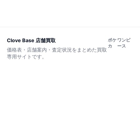
Clove Base 店舗買取
ポケ
ワンピ
カ
ース
価格表・店舗案内・査定状況をまとめた買取
専用サイトです。