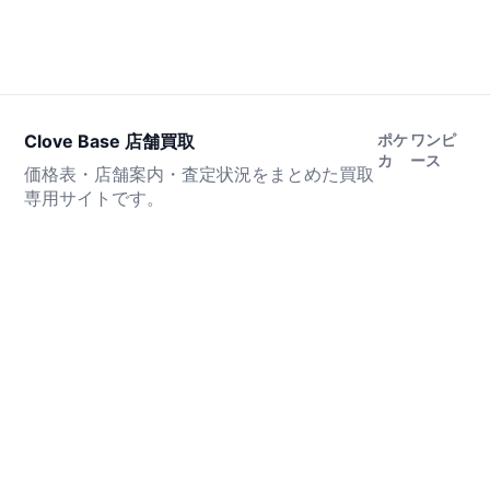
Clove Base 店舗買取
ポケ
ワンピ
カ
ース
価格表・店舗案内・査定状況をまとめた買取
専用サイトです。