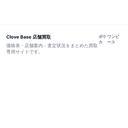
Clove Base 店舗買取
ポケ
ワンピ
カ
ース
価格表・店舗案内・査定状況をまとめた買取
専用サイトです。