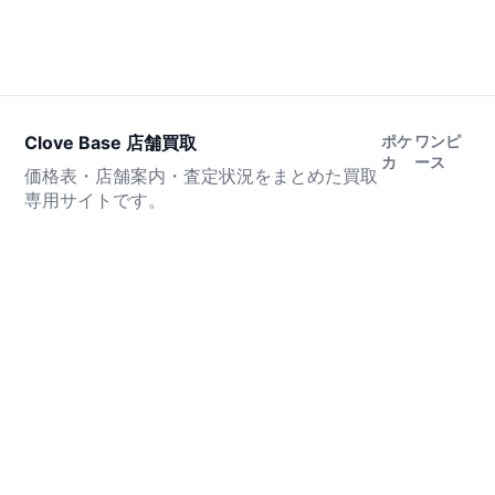
Clove Base 店舗買取
ポケ
ワンピ
カ
ース
価格表・店舗案内・査定状況をまとめた買取
専用サイトです。