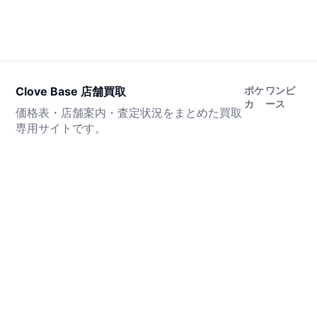
Clove Base 店舗買取
ポケ
ワンピ
カ
ース
価格表・店舗案内・査定状況をまとめた買取
専用サイトです。