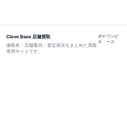
Clove Base 店舗買取
ポケ
ワンピ
カ
ース
価格表・店舗案内・査定状況をまとめた買取
専用サイトです。