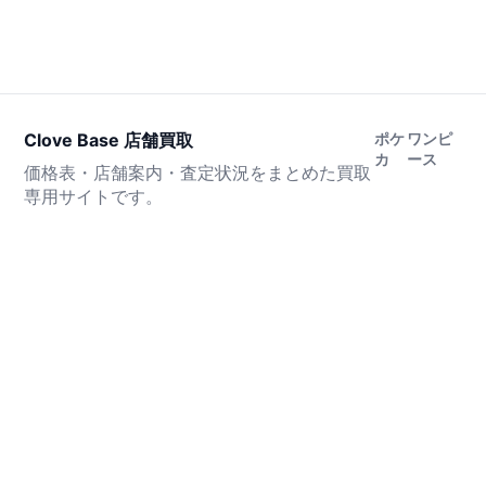
Clove Base 店舗買取
ポケ
ワンピ
カ
ース
価格表・店舗案内・査定状況をまとめた買取
専用サイトです。