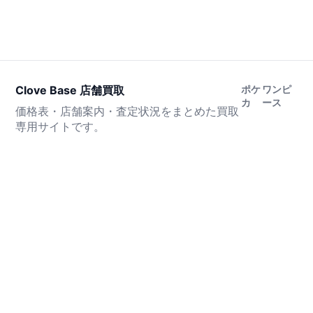
Clove Base 店舗買取
ポケ
ワンピ
カ
ース
価格表・店舗案内・査定状況をまとめた買取
専用サイトです。