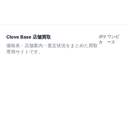
Clove Base 店舗買取
ポケ
ワンピ
カ
ース
価格表・店舗案内・査定状況をまとめた買取
専用サイトです。