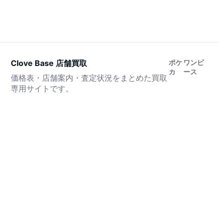
Clove Base 店舗買取
ポケ
ワンピ
カ
ース
価格表・店舗案内・査定状況をまとめた買取
専用サイトです。