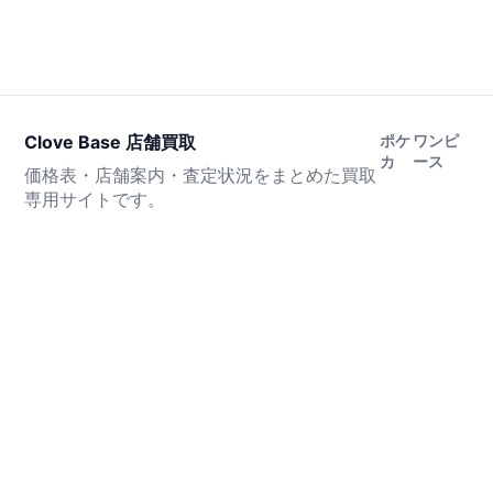
Clove Base 店舗買取
ポケ
ワンピ
カ
ース
価格表・店舗案内・査定状況をまとめた買取
専用サイトです。