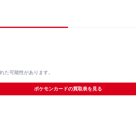
された可能性があります。
ポケモンカード
の買取表を見る