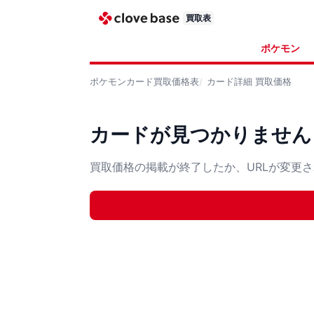
買取表
ポケモン
ポケモンカード
買取価格表
カード詳細
買取価格
カードが見つかりません
買取価格の掲載が終了したか、URLが変更