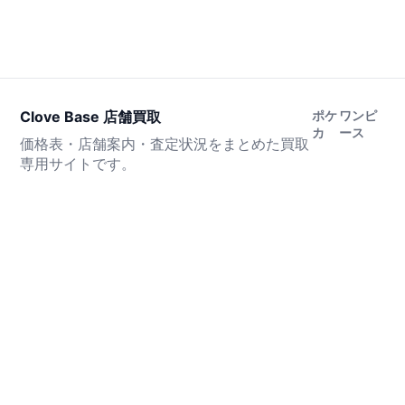
Clove Base 店舗買取
ポケ
ワンピ
カ
ース
価格表・店舗案内・査定状況をまとめた買取
専用サイトです。