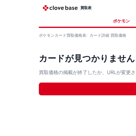
買取表
ポケモン
ポケモンカード
買取価格表
カード詳細
買取価格
カードが見つかりません
買取価格の掲載が終了したか、URLが変更