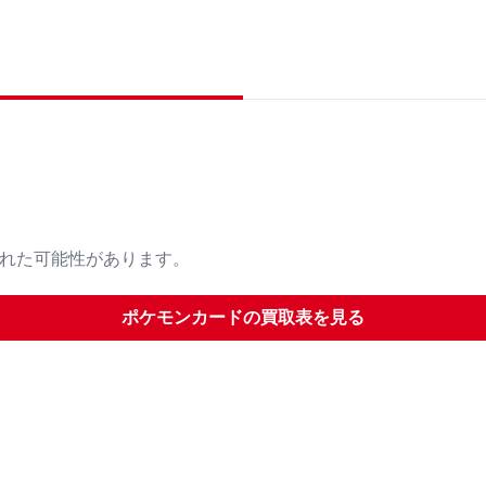
された可能性があります。
ポケモンカード
の買取表を見る