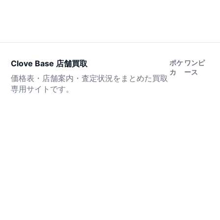
Clove Base 店舗買取
ポケ
ワンピ
カ
ース
価格表・店舗案内・査定状況をまとめた買取
専用サイトです。