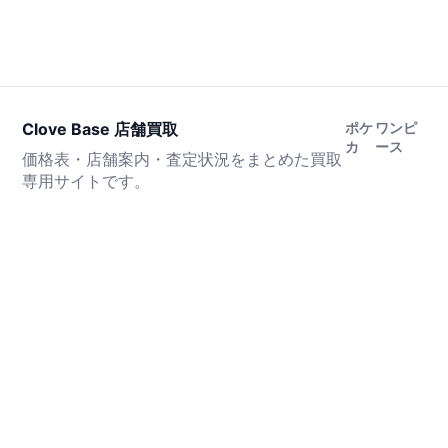
Clove Base 店舗買取
ポケ
ワンピ
カ
ース
価格表・店舗案内・査定状況をまとめた買取
専用サイトです。