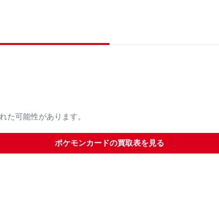
された可能性があります。
ポケモンカード
の買取表を見る