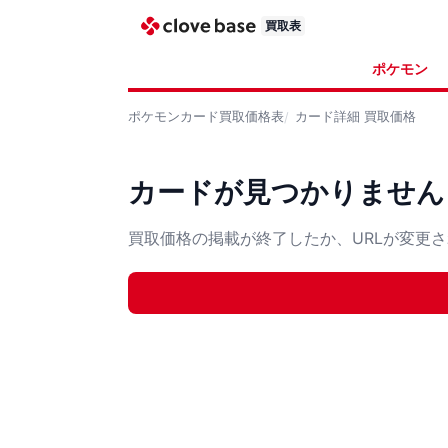
買取表
ポケモン
ポケモンカード
買取価格表
カード詳細
買取価格
カードが見つかりません
買取価格の掲載が終了したか、URLが変更