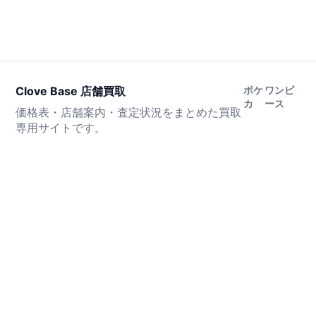
Clove Base 店舗買取
ポケ
ワンピ
カ
ース
価格表・店舗案内・査定状況をまとめた買取
専用サイトです。