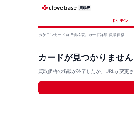
買取表
ポケモン
ポケモンカード
買取価格表
カード詳細
買取価格
カードが見つかりません
買取価格の掲載が終了したか、URLが変更