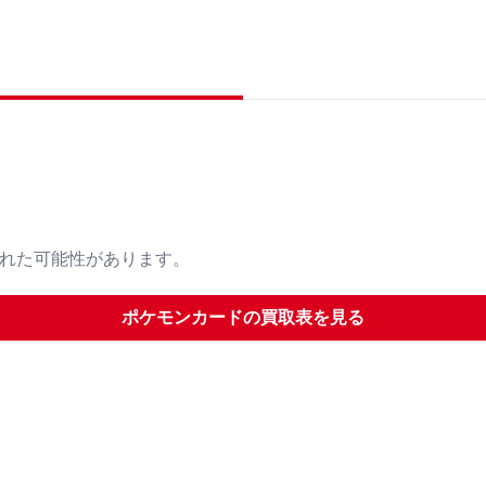
された可能性があります。
ポケモンカード
の買取表を見る