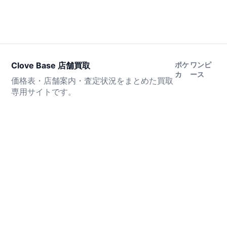
Clove Base 店舗買取
ポケ
ワンピ
カ
ース
価格表・店舗案内・査定状況をまとめた買取
専用サイトです。