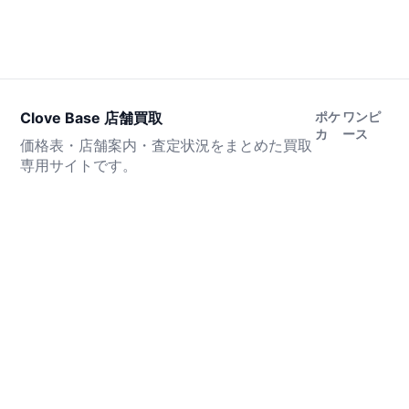
Clove Base 店舗買取
ポケ
ワンピ
カ
ース
価格表・店舗案内・査定状況をまとめた買取
専用サイトです。