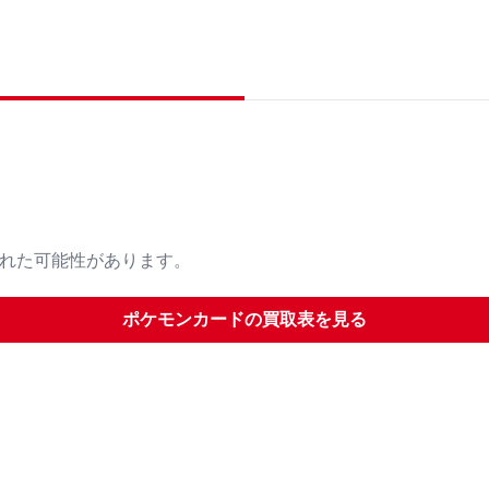
された可能性があります。
ポケモンカード
の買取表を見る