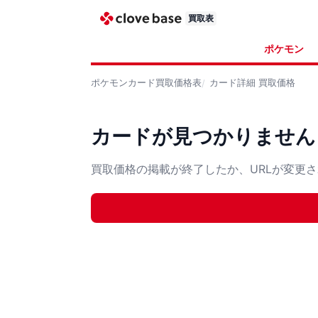
買取表
ポケモン
ポケモンカード
買取価格表
カード詳細
買取価格
カードが見つかりません
買取価格の掲載が終了したか、URLが変更