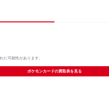
された可能性があります。
ポケモンカード
の買取表を見る