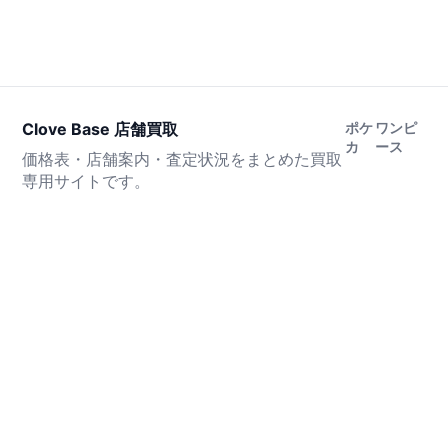
Clove Base 店舗買取
ポケ
ワンピ
カ
ース
価格表・店舗案内・査定状況をまとめた買取
専用サイトです。