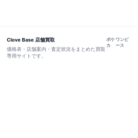
Clove Base 店舗買取
ポケ
ワンピ
カ
ース
価格表・店舗案内・査定状況をまとめた買取
専用サイトです。