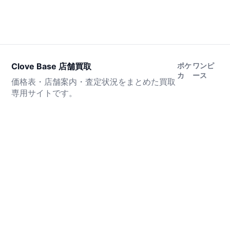
Clove Base 店舗買取
ポケ
ワンピ
カ
ース
価格表・店舗案内・査定状況をまとめた買取
専用サイトです。