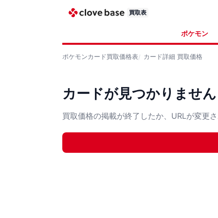
買取表
ポケモン
ポケモンカード
買取価格表
カード詳細
買取価格
カードが見つかりません
買取価格の掲載が終了したか、URLが変更