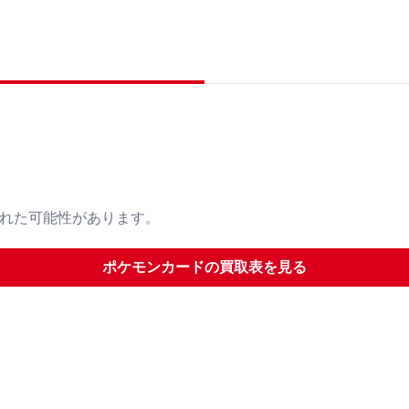
された可能性があります。
ポケモンカード
の買取表を見る