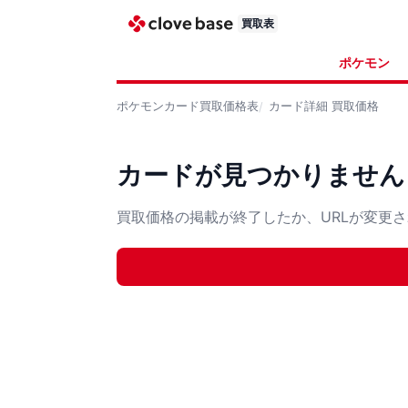
買取表
ポケモン
ポケモンカード
買取価格表
カード詳細
買取価格
カードが見つかりません
買取価格の掲載が終了したか、URLが変更