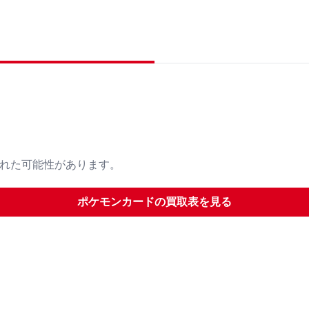
された可能性があります。
ポケモンカード
の買取表を見る