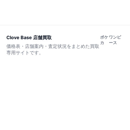
Clove Base 店舗買取
ポケ
ワンピ
カ
ース
価格表・店舗案内・査定状況をまとめた買取
専用サイトです。