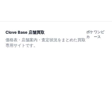
Clove Base 店舗買取
ポケ
ワンピ
カ
ース
価格表・店舗案内・査定状況をまとめた買取
専用サイトです。