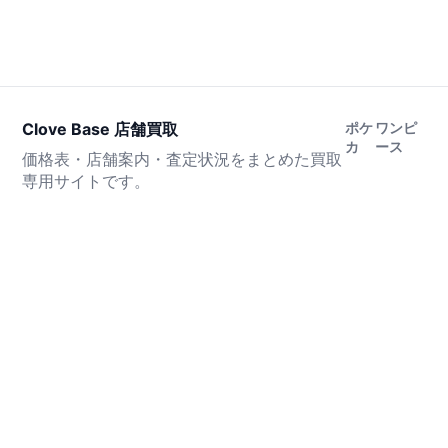
Clove Base 店舗買取
ポケ
ワンピ
カ
ース
価格表・店舗案内・査定状況をまとめた買取
専用サイトです。